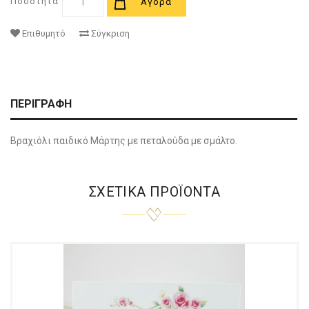
Ποσότητα
Αγορά
Επιθυμητό
Σύγκριση
ΠΕΡΙΓΡΑΦΉ
Βραχιόλι παιδικό Μάρτης με πεταλούδα με σμάλτο.
ΣΧΕΤΙΚΆ ΠΡΟΪΌΝΤΑ