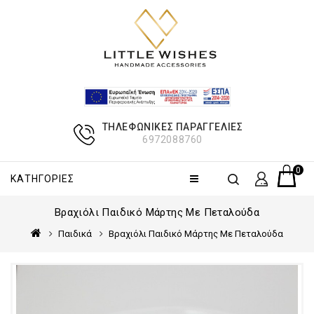
ΤΗΛΕΦΩΝΙΚΈΣ ΠΑΡΑΓΓΕΛΊΕΣ
6972088760
0 πρ
ΚΑΤΗΓΟΡΊΕΣ
Βραχιόλι Παιδικό Μάρτης Με Πεταλούδα
Παιδικά
Βραχιόλι Παιδικό Μάρτης Με Πεταλούδα