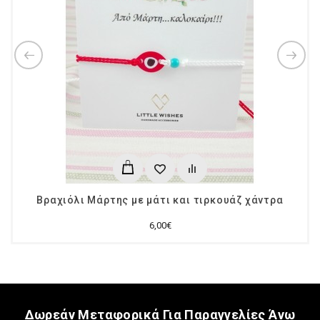
Βραχιόλι Μάρτης με μάτι και τιρκουάζ χάντρα
6,00€
Δωρεάν Μεταφορικά Για Παραγγελίες Άνω