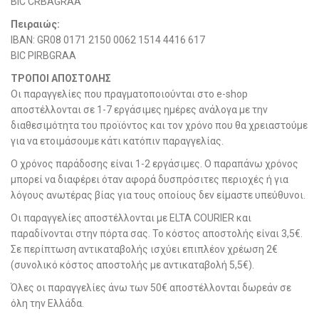
BIC CRBAGRAA
Πειραιώς:
IBAN: GR08 0171 2150 0062 1514 4416 617
BIC PIRBGRAA
ΤΡΟΠΟΙ ΑΠΟΣΤΟΛΗΣ
Οι παραγγελίες που πραγματοποιούνται στο e-shop
αποστέλλονται σε 1-7 εργάσιμες ημέρες ανάλογα με την
διαθεσιμότητα του προϊόντος και τον χρόνο που θα χρειαστούμε
για να ετοιμάσουμε κάτι κατόπιν παραγγελίας.
Ο χρόνος παράδοσης είναι 1-2 εργάσιμες. Ο παραπάνω χρόνος
μπορεί να διαφέρει όταν αφορά δυσπρόσιτες περιοχές ή για
λόγους ανωτέρας βίας για τους οποίους δεν είμαστε υπεύθυνοι.
Οι παραγγελίες αποστέλλονται με ELTA COURIER και
παραδίνονται στην πόρτα σας. Το κόστος αποστολής είναι 3,5€.
Σε περίπτωση αντικαταβολής ισχύει επιπλέον χρέωση 2€
(συνολικό κόστος αποστολής με αντικαταβολή 5,5€).
Όλες οι παραγγελίες άνω των 50€ αποστέλλονται δωρεάν σε
όλη την Ελλάδα.