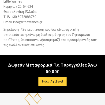
Little Wishes
Κομηνών 20, 54 624
Θεσσαλονίκη, Ελλάδα
ΤΗΛ: +30 6972088760
Email: info@littlewishes.gr
Σημείωση: *Σε περίπτωση που δεν είναι εφικτή η
αντικατάσταση λόγω μη διαθεσιμότητας του ζητούμενου
προϊόντος, θα επικοινωνήσουμε μαζί σας προσφέροντάς σας
τις εναλλακτικές επιλογές.
Δωρεάν Μεταφορικά Για Παραγγελίες Άνω
50,00€
Νέες Αφίξεις!