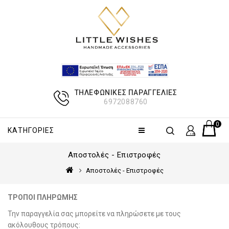
ΤΗΛΕΦΩΝΙΚΈΣ ΠΑΡΑΓΓΕΛΊΕΣ
6972088760
0 πρ
ΚΑΤΗΓΟΡΊΕΣ
Αποστολές - Επιστροφές
Αποστολές - Επιστροφές
ΤΡΟΠΟΙ ΠΛΗΡΩΜΗΣ
Την παραγγελία σας μπορείτε να πληρώσετε με τους
ακόλουθους τρόπους: