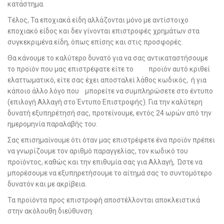
κατάστημα.
Τέλος, Τα εποχιακά είδη αλλάζονται μόνο με αντίστοιχο
εποχιακό είδος και δεν γίνονται επιστροφές χρημάτων στα
συγκεκριμένα είδη, όπως επίσης και στις προσφορές.
Θα κάνουμε το καλύτερο δυνατό για να σας αντικαταστήσουμε
το προϊόν που μας επιστρέψατε είτε το προϊόν αυτό κριθεί
ελαττωματικό, είτε σας έχει αποσταλεί λάθος κωδικός, ή για
κάποιο άλλο λόγο που μπορείτε να συμπληρώσετε στο έντυπο
(επιλογή Αλλαγή στο Έντυπο Επιστροφής). Για την καλύτερη
δυνατή εξυπηρέτησή σας, προτείνουμε, εντός 24 ωρών από την
ημερομηνία παραλαβής του.
Σας επισημαίνουμε ότι όταν μας επιστρέφετε ένα προϊόν πρέπει
να γνωρίζουμε τον αριθμό παραγγελίας, τον κωδικό του
προϊόντος, καθώς και την επιθυμία σας για Αλλαγή, Ώστε να
μπορέσουμε να εξυπηρετήσουμε το αίτημά σας το συντομότερο
δυνατόν και με ακρίβεια.
Τα προϊόντα προς επιστροφή αποστέλλονται αποκλειστικά
στην ακόλουθη διεύθυνση: