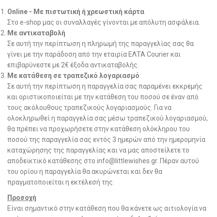
Online - Mε πιστωτική ή χρεωστική κάρτα
Στο e-shop μας οι συναλλαγές γίνονται με απόλυτη ασφάλεια.
Με αντικαταβολή
Σε αυτή την περίπτωση η πληρωμή της παραγγελίας σας θα
γίνει με την παράδοση από την εταιρία ΕΛΤΑ Courier και
επιβαρύνεστε με 2€ έξοδα αντικαταβολής.
Με κατάθεση σε τραπεζικό λογαριασμό
Σε αυτή την περίπτωση η παραγγελία σας παραμένει εκκρεμής
και οριστικοποιείται με την κατάθεση του ποσού σε έναν από
τους ακόλουθους τραπεζικούς λογαριασμούς. Για να
ολοκληρωθεί η παραγγελία σας μέσω τραπεζικού λογαριασμού,
θα πρέπει να προχωρήσετε στην κατάθεση ολόκληρου του
ποσού της παραγγελία σας εντός 3 ημερών από την ημερομηνία
καταχώρησης της παραγγελίας και να μας αποστείλετε το
αποδεικτικό κατάθεσης στο info@littlewishes.gr. Πέραν αυτού
του ορίου η παραγγελία θα ακυρώνεται και δεν θα
πραγματοποιείται η εκτέλεσή της.
Προσοχή
Είναι σημαντικό στην κατάθεση που θα κάνετε ως αιτιολογία να