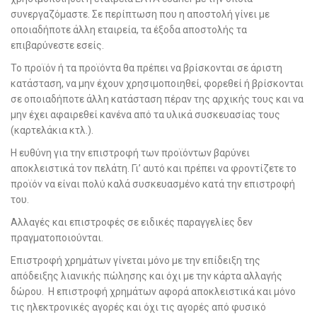
συνεργαζόμαστε. Σε περίπτωση που η αποστολή γίνει με
οποιαδήποτε άλλη εταιρεία, τα έξοδα αποστολής τα
επιβαρύνεστε εσείς.
Το προϊόν ή τα προϊόντα θα πρέπει να βρίσκονται σε άριστη
κατάσταση, να μην έχουν χρησιμοποιηθεί, φορεθεί ή βρίσκονται
σε οποιαδήποτε άλλη κατάσταση πέραν της αρχικής τους και να
μην έχει αφαιρεθεί κανένα από τα υλικά συσκευασίας τους
(καρτελάκια κτλ.).
Η ευθύνη για την επιστροφή των προϊόντων βαρύνει
αποκλειστικά τον πελάτη. Γι’ αυτό και πρέπει να φροντίζετε το
προϊόν να είναι πολύ καλά συσκευασμένο κατά την επιστροφή
του.
Αλλαγές και επιστροφές σε ειδικές παραγγελίες δεν
πραγματοποιούνται.
Επιστροφή χρημάτων γίνεται μόνο με την επίδειξη της
απόδειξης λιανικής πώλησης και όχι με την κάρτα αλλαγής
δώρου. Η επιστροφή χρημάτων αφορά αποκλειστικά και μόνο
τις ηλεκτρονικές αγορές και όχι τις αγορές από φυσικό